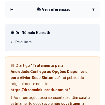
📚 Ver referências
▾
🥼 Dr. Rômulo Kunrath
Psiquiatra
📄 O artigo
“Tratamento para
Ansiedade:Conheça as Opções Disponíveis
para Aliviar Seus Sintomas”
foi publicado
originalmente no site
https://drromulokunrath.com.br/
.
⚕️ As informações aqui apresentadas têm caráter
estritamente educativo e
não substituem a