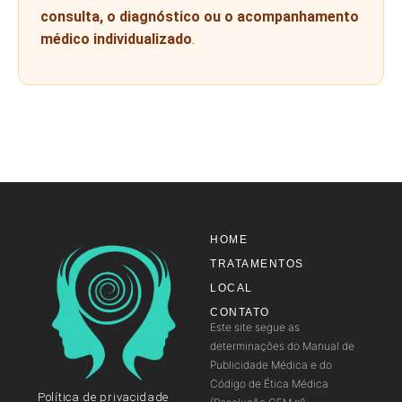
consulta, o diagnóstico ou o acompanhamento
médico individualizado
.
HOME
TRATAMENTOS
LOCAL
CONTATO
Este site segue as
determinações do Manual de
Publicidade Médica e do
Código de Ética Médica
Política de privacidade