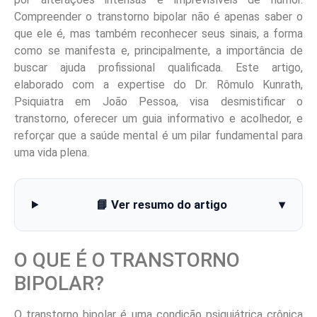
Compreender o transtorno bipolar não é apenas saber o
que ele é, mas também reconhecer seus sinais, a forma
como se manifesta e, principalmente, a importância de
buscar ajuda profissional qualificada. Este artigo,
elaborado com a expertise do Dr. Rômulo Kunrath,
Psiquiatra em João Pessoa, visa desmistificar o
transtorno, oferecer um guia informativo e acolhedor, e
reforçar que a saúde mental é um pilar fundamental para
uma vida plena.
📘 Ver resumo do artigo
▾
O QUE É O TRANSTORNO
BIPOLAR?
O transtorno bipolar é uma condição psiquiátrica crônica