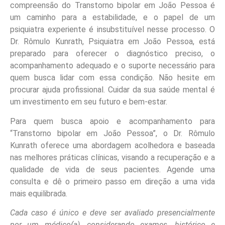
compreensão do Transtorno bipolar em João Pessoa é
um caminho para a estabilidade, e o papel de um
psiquiatra experiente é insubstituível nesse processo. O
Dr. Rômulo Kunrath, Psiquiatra em João Pessoa, está
preparado para oferecer o diagnóstico preciso, o
acompanhamento adequado e o suporte necessário para
quem busca lidar com essa condição. Não hesite em
procurar ajuda profissional. Cuidar da sua saúde mental é
um investimento em seu futuro e bem-estar.
Para quem busca apoio e acompanhamento para
“Transtorno bipolar em João Pessoa”, o Dr. Rômulo
Kunrath oferece uma abordagem acolhedora e baseada
nas melhores práticas clínicas, visando a recuperação e a
qualidade de vida de seus pacientes. Agende uma
consulta e dê o primeiro passo em direção a uma vida
mais equilibrada.
Cada caso é único e deve ser avaliado presencialmente
por um médico(a), considerando exames, histórico e