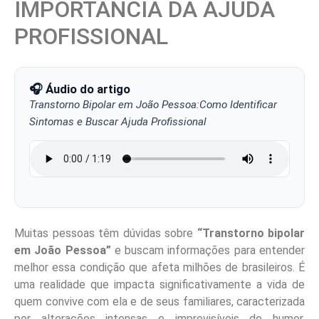
IMPORTÂNCIA DA AJUDA
PROFISSIONAL
🎧 Áudio do artigo
Transtorno Bipolar em João Pessoa:Como Identificar
Sintomas e Buscar Ajuda Profissional
Muitas pessoas têm dúvidas sobre
“Transtorno bipolar
em João Pessoa”
e buscam informações para entender
melhor essa condição que afeta milhões de brasileiros. É
uma realidade que impacta significativamente a vida de
quem convive com ela e de seus familiares, caracterizada
por alterações intensas e imprevisíveis de humor.