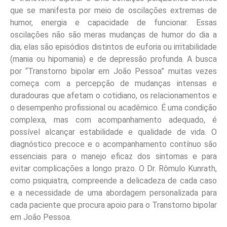
que se manifesta por meio de oscilações extremas de
humor, energia e capacidade de funcionar. Essas
oscilações não são meras mudanças de humor do dia a
dia; elas são episódios distintos de euforia ou irritabilidade
(mania ou hipomania) e de depressão profunda. A busca
por “Transtorno bipolar em João Pessoa” muitas vezes
começa com a percepção de mudanças intensas e
duradouras que afetam o cotidiano, os relacionamentos e
o desempenho profissional ou acadêmico. É uma condição
complexa, mas com acompanhamento adequado, é
possível alcançar estabilidade e qualidade de vida. O
diagnóstico precoce e o acompanhamento contínuo são
essenciais para o manejo eficaz dos sintomas e para
evitar complicações a longo prazo. O Dr. Rômulo Kunrath,
como psiquiatra, compreende a delicadeza de cada caso
e a necessidade de uma abordagem personalizada para
cada paciente que procura apoio para o Transtorno bipolar
em João Pessoa.