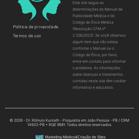
Este site segue as
determinações do Manual de
Publicidade Médica e do
Código de Ética Médica
Política de privacidade
(Resolução CFM nº
2.336/2023). Se você observou
Termos de uso
algum item que não esteja
conforme o Manual ou o
Código de Ética, por favor,
entre em contato para informar
o problema. As informações
sobre doenças e tratamentos
contidas neste site têm caráter
informativo e educativo.
© 2026 - Dr. Rômulo Kunrath - Psiquiatra em João Pessoa - PB / CRM
14932-PB • RQE 9681. Todos direitos reservados.
Marketing Médico
&
Criação de Sites