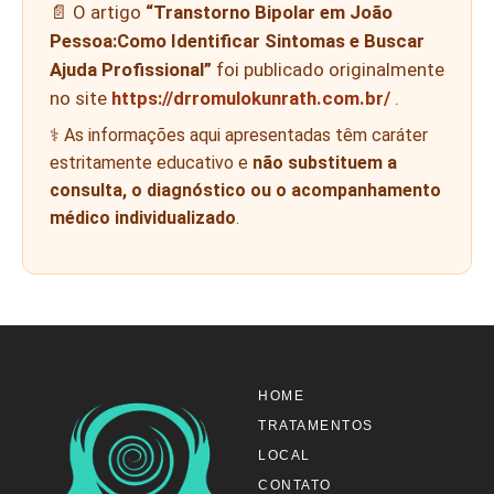
📄 O artigo
“Transtorno Bipolar em João
Pessoa:Como Identificar Sintomas e Buscar
Ajuda Profissional”
foi publicado originalmente
no site
https://drromulokunrath.com.br/
.
⚕️ As informações aqui apresentadas têm caráter
estritamente educativo e
não substituem a
consulta, o diagnóstico ou o acompanhamento
médico individualizado
.
HOME
TRATAMENTOS
LOCAL
CONTATO