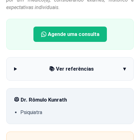
expectativas individuais.
Agende uma consulta
📚 Ver referências
▾
🥼 Dr. Rômulo Kunrath
Psiquiatra