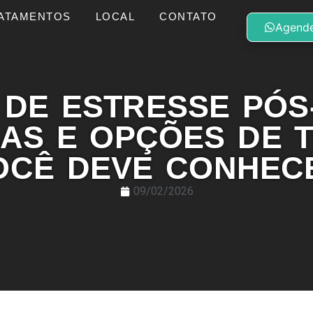
ATAMENTOS
LOCAL
CONTATO
Agende
DE ESTRESSE PÓS
SAS E OPÇÕES DE 
OCÊ DEVE CONHEC
09/02/2026