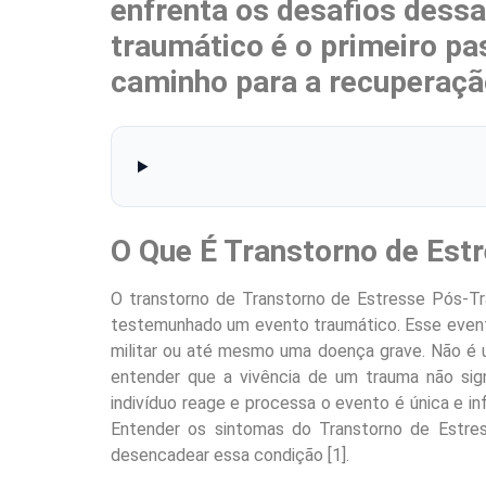
enfrenta os desafios dess
traumático é o primeiro p
caminho para a recuperaçã
O Que É Transtorno de Est
O transtorno de Transtorno de Estresse Pós-T
testemunhado um evento traumático. Esse evento
militar ou até mesmo uma doença grave. Não é 
entender que a vivência de um trauma não sig
indivíduo reage e processa o evento é única e inf
Entender os sintomas do Transtorno de Estre
desencadear essa condição [1].