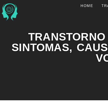
HOME
TR
TRANSTORNO 
SINTOMAS, CAU
V