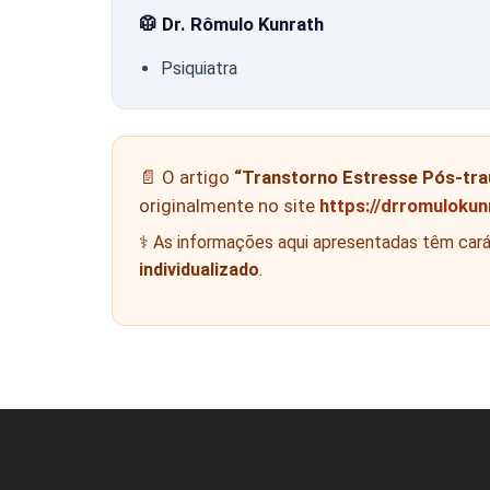
🥼 Dr. Rômulo Kunrath
Psiquiatra
📄 O artigo
“Transtorno Estresse Pós-tr
originalmente no site
https://drromuloku
⚕️ As informações aqui apresentadas têm car
individualizado
.