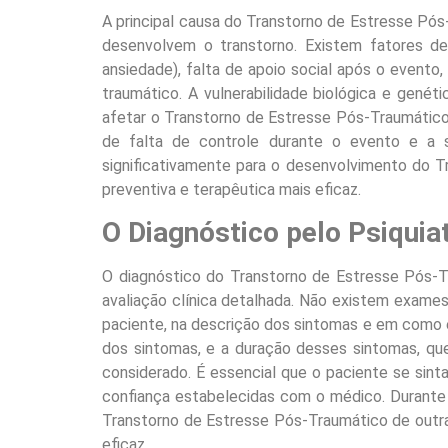
A principal causa do Transtorno de Estresse Pó
desenvolvem o transtorno. Existem fatores de
ansiedade), falta de apoio social após o evento
traumático. A vulnerabilidade biológica e ge
afetar o Transtorno de Estresse Pós-Traumático,
de falta de controle durante o evento e a 
significativamente para o desenvolvimento do
preventiva e terapêutica mais eficaz.
O Diagnóstico pelo Psiquia
O diagnóstico do Transtorno de Estresse Pós-Tr
avaliação clínica detalhada. Não existem exames
paciente, na descrição dos sintomas e em como ele
dos sintomas, e a duração desses sintomas, qu
considerado. É essencial que o paciente se sint
confiança estabelecidas com o médico. Durante 
Transtorno de Estresse Pós-Traumático de outra
eficaz.