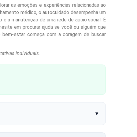
lorar as emoções e experiências relacionadas ao
anhamento médico, o autocuidado desempenha um
nto e a manutenção de uma rede de apoio social. É
 hesite em procurar ajuda se você ou alguém que
a o bem-estar começa com a coragem de buscar
ativas individuais.
▾