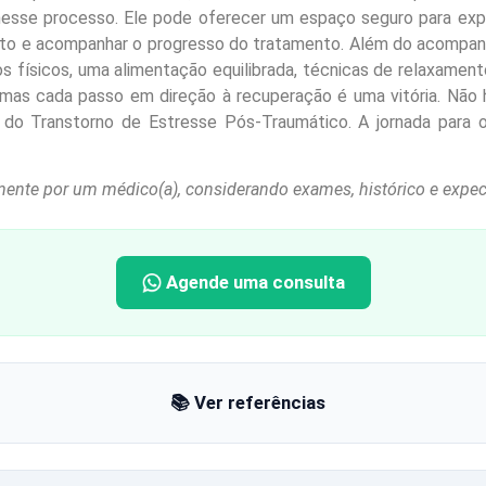
 nesse processo. Ele pode oferecer um espaço seguro para exp
ento e acompanhar o progresso do tratamento. Além do acomp
ios físicos, uma alimentação equilibrada, técnicas de relaxame
 mas cada passo em direção à recuperação é uma vitória. Não
s do Transtorno de Estresse Pós-Traumático. A jornada par
mente por um médico(a), considerando exames, histórico e expect
Agende uma consulta
📚 Ver referências