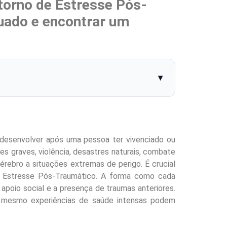
torno de Estresse Pós-
uado e encontrar um
▾
desenvolver após uma pessoa ter vivenciado ou
 graves, violência, desastres naturais, combate
ebro a situações extremas de perigo. É crucial
de Estresse Pós-Traumático. A forma como cada
o apoio social e a presença de traumas anteriores.
é mesmo experiências de saúde intensas podem