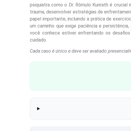
psiquiatra como o Dr. Rômulo Kunrath é crucial
trauma, desenvolver estratégias de enfrentam
papel importante, incluindo a prática de exercíc
um caminho que exige paciência e persistência,
você conhece estiver enfrentando os desafio
cuidado.
Cada caso é único e deve ser avaliado presencial