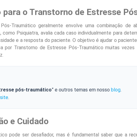
 para o Transtorno de Estresse Pó
 Pós-Traumático geralmente envolve uma combinação de ab
, como Psiquiatra, avalia cada caso individualmente para det
sidade e a resposta do paciente. O objetivo é ajudar o pacient
sca por Transtorno de Estresse Pós-Traumático muitas vezes l
z.
tresse pós-traumático
” e outros temas em nosso
blog
.
site
.
ão e Cuidado
co pode ser desafiador, mas é fundamental saber que a recu