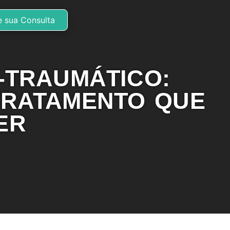
 sua Consulta
-TRAUMÁTICO:
TRATAMENTO QUE
ER