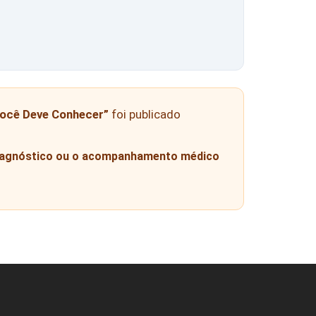
Você Deve Conhecer”
foi publicado
diagnóstico ou o acompanhamento médico