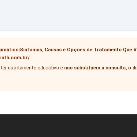
aumático:Sintomas, Causas e Opções de Tratamento Que 
nrath.com.br/
.
áter estritamente educativo e
não substituem a consulta, o 