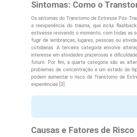
Sintomas: Como o Transto
Os sintomas do Transtorno de Estresse Pós-Trau
a reexperiência do trauma, que inclui flashba
estivesse revivendo o momento, com todas as se
fugir de lembranças, lugares, pessoas ou ativi
cotidianas. A terceira categoria envolve alt
interesse em atividades prazerosas e dificulda
futuro. Por fim, a quarta categoria são as alter
problemas de concentração e um estado de hiper
podem aumentar o risco de Transtorno de Estr
experiências [3].
Causas e Fatores de Risco