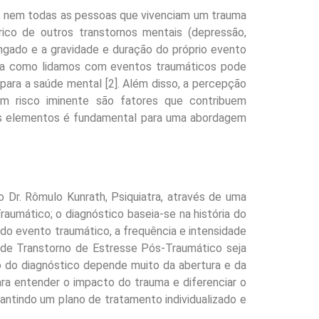
o, nem todas as pessoas que vivenciam um trauma
ico de outros transtornos mentais (depressão,
ongado e a gravidade e duração do próprio evento
rma como lidamos com eventos traumáticos pode
para a saúde mental [2]. Além disso, a percepção
m risco iminente são fatores que contribuem
es elementos é fundamental para uma abordagem
 Dr. Rômulo Kunrath, Psiquiatra, através de uma
aumático; o diagnóstico baseia-se na história do
a do evento traumático, a frequência e intensidade
 de Transtorno de Estresse Pós-Traumático seja
ão do diagnóstico depende muito da abertura e da
ra entender o impacto do trauma e diferenciar o
ntindo um plano de tratamento individualizado e