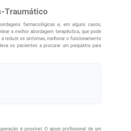
s-Traumático
ordagens farmacológicas e, em alguns casos,
erminar a melhor abordagem terapêutica, que pode
e a reduzir os sintomas, melhorar o funcionamento
eva os pacientes a procurar um psiquiatra para
peração é possível. O apoio profissional de um