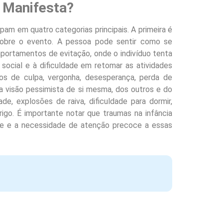
 Manifesta?
m em quatro categorias principais. A primeira é
s sobre o evento. A pessoa pode sentir como se
portamentos de evitação, onde o indivíduo tenta
social e à dificuldade em retomar as atividades
os de culpa, vergonha, desesperança, perda de
a visão pessimista de si mesma, dos outros e do
ade, explosões de raiva, dificuldade para dormir,
igo. É importante notar que traumas na infância
de e a necessidade de atenção precoce a essas